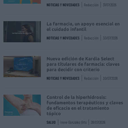
NOTICIAS Y NOVEDADES
Redacción
31/07/2026
La farmacia, un apoyo esencial en
el cuidado infantil
NOTICIAS Y NOVEDADES
Redacción
30/07/2026
Nueva edición de Kardia Select
para titulares de farmacia: claves
para decidir con criterio
NOTICIAS Y NOVEDADES
Redacción
30/07/2026
Control de la hiperhidrosis:
fundamentos terapéuticos y claves
de eficacia en el tratamiento
tópico
SALUD
Irene González Orts
28/07/2026