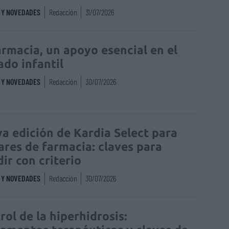
S Y NOVEDADES
Redacción
31/07/2026
armacia, un apoyo esencial en el
ado infantil
S Y NOVEDADES
Redacción
30/07/2026
a edición de Kardia Select para
lares de farmacia: claves para
dir con criterio
S Y NOVEDADES
Redacción
30/07/2026
rol de la hiperhidrosis: