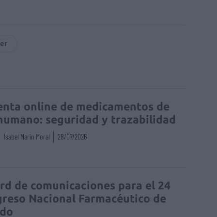
jer
enta online de medicamentos de
humano: seguridad y trazabilidad
Isabel Marín Moral
28/07/2026
rd de comunicaciones para el 24
reso Nacional Farmacéutico de
edo