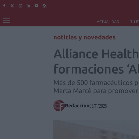
ACTUALIDAD
TU F
noticias y novedades
Alliance Healt
formaciones ‘A
Más de 500 farmacéuticos pa
Marta Marcè para promover 
Redacción
05/11/2025