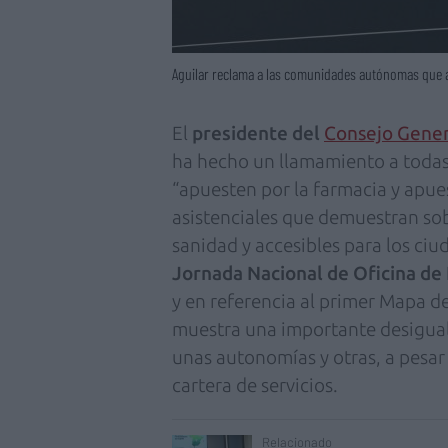
Aguilar reclama a las comunidades autónomas que ap
El
presidente del
Consejo Gener
ha hecho un llamamiento a toda
“apuesten por la farmacia y apues
asistenciales que demuestran so
sanidad y accesibles para los ci
Jornada Nacional de Oficina de
y en referencia al primer Mapa d
muestra una importante desiguald
unas autonomías y otras, a pesar
cartera de servicios.
Relacionado