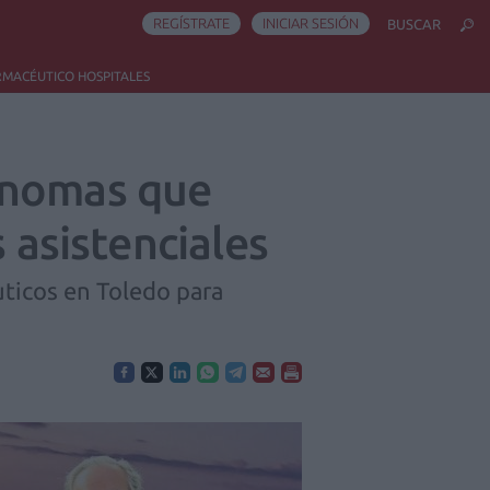
REGÍSTRATE
INICIAR SESIÓN
BUSCAR
RMACÉUTICO HOSPITALES
ónomas que
 asistenciales
uticos en Toledo para