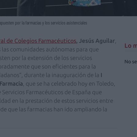
uesten por la farmacias y los servicios asistenciales
al de Colegios Farmacéuticos
, Jesús Aguilar
,
Lo m
s las comunidades autónomas para que
ten por la extensión de los servicios
No se
bradamente que son eficientes para la
udadanos”, durante la inauguración de la
I
 Farmacia
, que se ha celebrado hoy en Toledo,
e Servicios Farmacéuticos de España que
ad en la prestación de estos servicios entre
 de que las farmacias han ido ampliando la