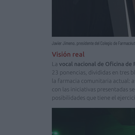
Javier Jimeno, presidente del Colegio de Farmacéut
Visión real
La
vocal nacional de Oficina de 
23 ponencias, divididas en tres b
la farmacia comunitaria actual: as
con las iniciativas presentadas se
posibilidades que tiene el ejercic