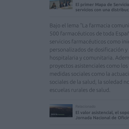
El primer Mapa de Servici
servicios con una distribu
Bajo el lema "La farmacia comunit
500 farmacéuticos de toda Españ
servicios farmacéuticos como ini
personalizados de dosificación y
hospitalaria y comunitaria. Adem
proyectos asistenciales como lo
medidas sociales como la actuac
sociales de la salud, la soledad n
escuelas rurales de salud.
Relacionado
El valor asistencial, el sop
Jornada Nacional de Ofici