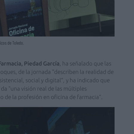
icos de Toledo.
Farmacia, Piedad García
, ha señalado que las
loques, de la jornada "describen la realidad de
istencial, social y digital”, y ha indicado que
 da "una visión real de las múltiples
io de la profesión en oficina de farmacia”.