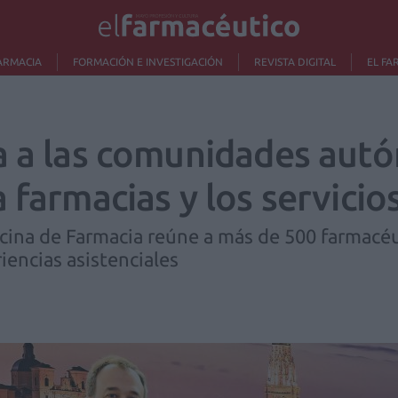
ARMACIA
FORMACIÓN E INVESTIGACIÓN
REVISTA DIGITAL
EL FA
a a las comunidades aut
 farmacias y los servicios
icina de Farmacia reúne a más de 500 farmacé
riencias asistenciales