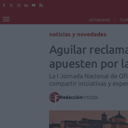
ACTUALIDAD
TU F
noticias y novedades
Aguilar reclam
apuesten por la
La I Jornada Nacional de Of
compartir iniciativas y expe
Redacción
17/10/2024