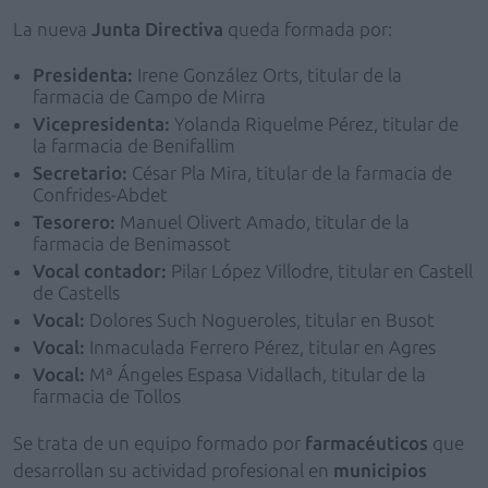
La nueva
Junta Directiva
queda formada por:
Presidenta:
Irene González Orts, titular de la
farmacia de Campo de Mirra
Vicepresidenta:
Yolanda Riquelme Pérez, titular de
la farmacia de Benifallim
Secretario:
César Pla Mira, titular de la farmacia de
Confrides-Abdet
Tesorero:
Manuel Olivert Amado, titular de la
farmacia de Benimassot
Vocal contador:
Pilar López Villodre, titular en Castell
de Castells
Vocal:
Dolores Such Nogueroles, titular en Busot
Vocal:
Inmaculada Ferrero Pérez, titular en Agres
Vocal:
Mª Ángeles Espasa Vidallach, titular de la
farmacia de Tollos
Se trata de un equipo formado por
farmacéuticos
que
desarrollan su actividad profesional en
municipios