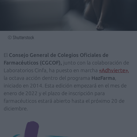
© Shutterstock
El
Consejo General de Colegios Oficiales de
Farmacéuticos (CGCOF),
junto con la colaboración de
Laboratorios Cinfa, ha puesto en marcha
«Adhvierte»,
la octava acción dentro del programa
HazFarma
,
iniciado en 2014. Esta edición empezará en el mes de
enero de 2022 y el plazo de inscripción para
farmacéuticos estará abierto hasta el próximo 20 de
diciembre.