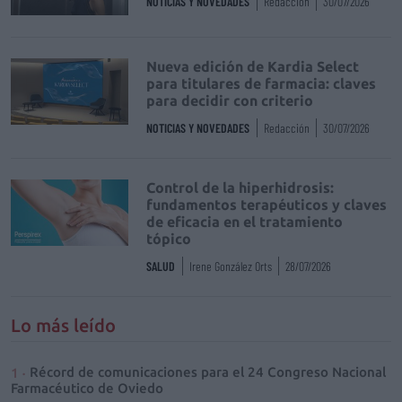
NOTICIAS Y NOVEDADES
Redacción
30/07/2026
Nueva edición de Kardia Select
para titulares de farmacia: claves
para decidir con criterio
NOTICIAS Y NOVEDADES
Redacción
30/07/2026
Control de la hiperhidrosis:
fundamentos terapéuticos y claves
de eficacia en el tratamiento
tópico
SALUD
Irene González Orts
28/07/2026
Lo más leído
Récord de comunicaciones para el 24 Congreso Nacional
Farmacéutico de Oviedo