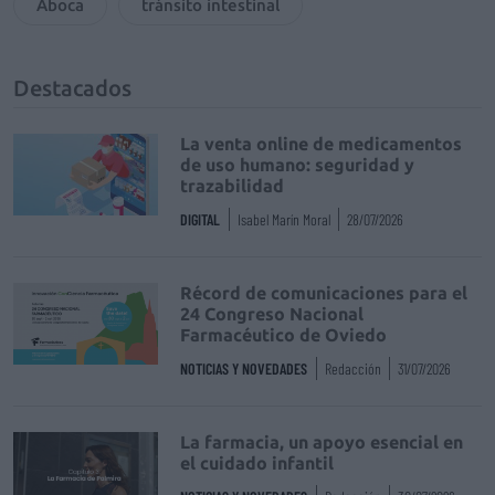
Aboca
tránsito intestinal
Destacados
La venta online de medicamentos
de uso humano: seguridad y
trazabilidad
DIGITAL
Isabel Marín Moral
28/07/2026
Récord de comunicaciones para el
24 Congreso Nacional
Farmacéutico de Oviedo
NOTICIAS Y NOVEDADES
Redacción
31/07/2026
La farmacia, un apoyo esencial en
el cuidado infantil