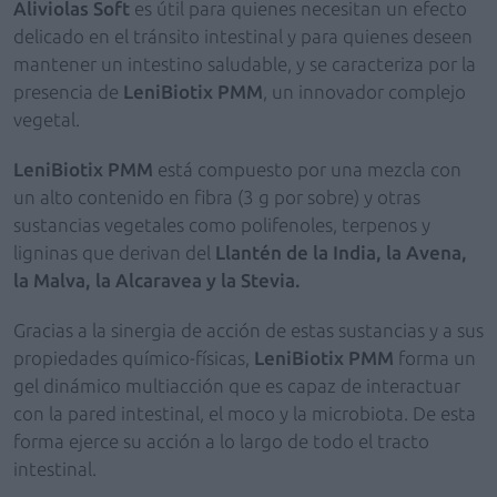
Aliviolas Soft
es útil para quienes necesitan un efecto
delicado en el tránsito intestinal y para quienes deseen
mantener un intestino saludable, y se caracteriza por la
presencia de
LeniBiotix PMM
, un innovador complejo
vegetal.
LeniBiotix PMM
está compuesto por una mezcla con
un alto contenido en fibra (3 g por sobre) y otras
sustancias vegetales como polifenoles, terpenos y
ligninas que derivan del
Llantén de la India, la Avena,
la Malva, la Alcaravea y la Stevia.
Gracias a la sinergia de acción de estas sustancias y a sus
propiedades químico-físicas,
LeniBiotix PMM
forma un
gel dinámico multiacción que es capaz de interactuar
con la pared intestinal, el moco y la microbiota. De esta
forma ejerce su acción a lo largo de todo el tracto
intestinal.