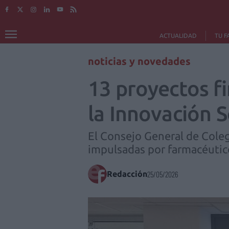
ACTUALIDAD
TU F
noticias y novedades
13 proyectos fi
la Innovación 
El Consejo General de Coleg
impulsadas por farmacéutic
Redacción
25/05/2026