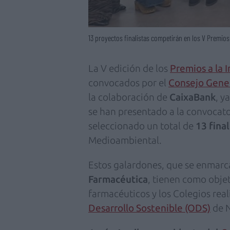
13 proyectos finalistas competirán en los V Premios
La V edición de los
Premios a la 
convocados por el
Consejo Gener
la colaboración de
CaixaBank
, y
se han presentado a la convocato
seleccionado un total de
13 final
Medioambiental.
Estos galardones, que se enmarc
Farmacéutica
, tienen como objet
farmacéuticos y los Colegios rea
Desarrollo Sostenible (ODS)
de N