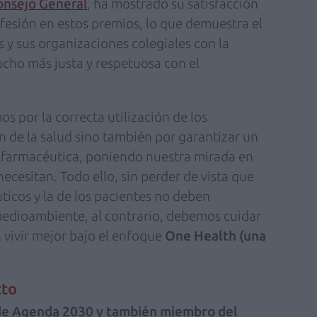
onsejo General
, ha mostrado su satisfacción
rofesión en estos premios, lo que demuestra el
y sus organizaciones colegiales con la
cho más justa y respetuosa con el
s por la correcta utilización de los
 de la salud sino también por garantizar un
n farmacéutica, poniendo nuestra mirada en
ecesitan. Todo ello, sin perder de vista que
icos y la de los pacientes no deben
medioambiente, al contrario, debemos cuidar
 vivir mejor bajo el enfoque
One Health (una
cto
l de Agenda 2030 y también miembro del