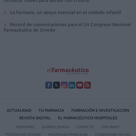
farmacia: claves para decidir con criterio
La farmacia, un apoyo esencial en el cuidado infantil
Récord de comunicaciones para el 24 Congreso Nacional
Farmacéutico de Oviedo
ACTUALIDAD
TU FARMACIA
FORMACIÓN E INVESTIGACIÓN
REVISTA DIGITAL
EL FARMACÉUTICO HOSPITALES
REGÍSTRATE
QUIÉNES SOMOS
CONTACTO
COPYRIGHT
POLÍTICA DE COOKIES
POLÍTICA DE PRIVACIDAD
CONDICIONES DE USO