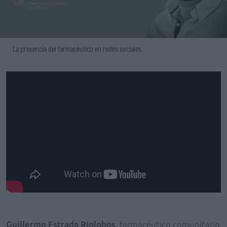
La presencia del farmacéutico en redes sociales
Guillermo Estrada Riolobos
, farmacéutico comunitario