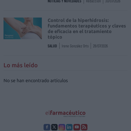
NOTICIAS Y NOVEDADES
Redacción
30/07/2026
Control de la hiperhidrosis:
fundamentos terapéuticos y claves
de eficacia en el tratamiento
tópico
SALUD
Irene González Orts
28/07/2026
Lo más leído
No se han encontrado artículos