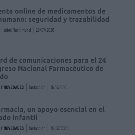
enta online de medicamentos de
humano: seguridad y trazabilidad
Isabel Marín Moral
28/07/2026
rd de comunicaciones para el 24
reso Nacional Farmacéutico de
edo
S Y NOVEDADES
Redacción
31/07/2026
armacia, un apoyo esencial en el
ado infantil
S Y NOVEDADES
Redacción
30/07/2026