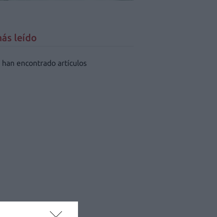
ás leído
 han encontrado artículos