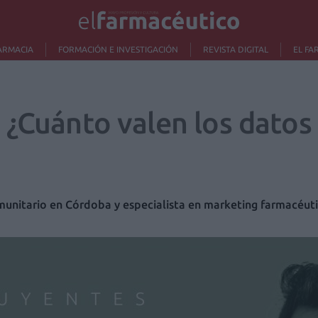
ARMACIA
FORMACIÓN E INVESTIGACIÓN
REVISTA DIGITAL
EL FA
 ¿Cuánto valen los datos
unitario en Córdoba y especialista en marketing farmacéut