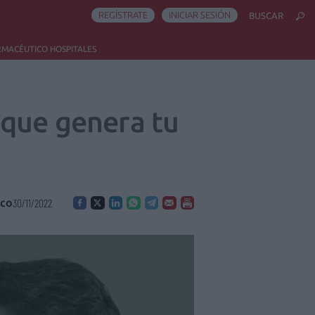
REGÍSTRATE
INICIAR SESIÓN
BUSCAR
RMACÉUTICO HOSPITALES
 que genera tu
ico
30/11/2022