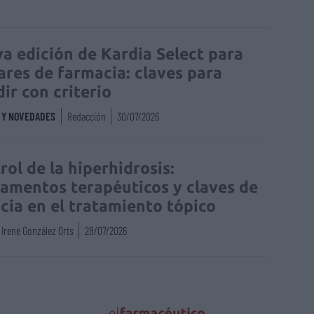
a edición de Kardia Select para
lares de farmacia: claves para
dir con criterio
S Y NOVEDADES
Redacción
30/07/2026
rol de la hiperhidrosis:
amentos terapéuticos y claves de
acia en el tratamiento tópico
Irene González Orts
28/07/2026