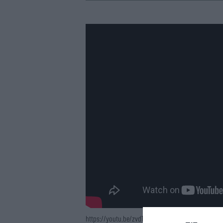
https://youtu.be/zvd1sECWPGs