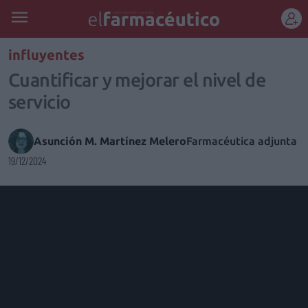
REGÍSTRATE
influyentes
Cuantificar y mejorar el nivel de
servicio
Asunción M. Martínez Melero
Farmacéutica adjunta
19/12/2024