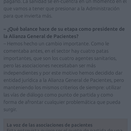
pagarlo. La sanidad se en-cuentra en un momento en el
que vamos a tener que presionar a la Administración
para que invierta más.
– ¿Qué balance hace de su etapa como presidente de
la Alianza General de Pacientes?
– Hemos hecho un cambio importante. Como le
comentaba antes, en el sector hay cuatro patas
importantes, que son los cuatro agentes sanitarios,
pero las asociaciones necesitaban ser más
independientes y por este motivo hemos decidido dar
entidad jurídica a la Alianza General de Pacientes, pero
manteniendo los mismos criterios de siempre: utilizar
las vías de diálogo como punto de partida y como
forma de afrontar cualquier problemática que pueda
surgir.
La voz de las asociaciones de pacientes
Esta entrevista quiere ser el punto de partida de una