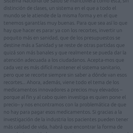
Sistema Nacional de Salud se mantuviera como está, sin
distinción de clases, un sistema en el que a todo el
mundo se le atiende de la misma forma y en el que
tenemos garantías muy buenas. Para que sea así lo que
hay que hacer es parar ya con los recortes, invertir un
poquito más en sanidad, que de los presupuestos se
destine más a Sanidad y se reste de otras partidas que
quizá son más banales y que realmente se pueda dar la
atención adecuada a los ciudadanos. Acepta-mos que
cada vez es más difícil mantener el sistema sanitario,
pero que se recorte siempre sin saber a dónde van esos
recortes... Ahora, además, viene todo el tema de los
medicamentos innovadores a precios muy elevados –
porque al fin y al cabo quien investiga es quien pone el
precio– y nos encontramos con la problemática de que
no hay para pagar esos medicamentos. Si gracias a la
investigación de la industria los pacientes pueden tener
más calidad de vida, habrá que encontrar la forma de