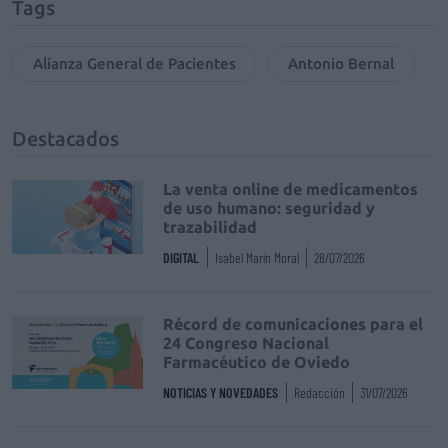
Tags
Alianza General de Pacientes
Antonio Bernal
Destacados
La venta online de medicamentos
de uso humano: seguridad y
trazabilidad
DIGITAL
Isabel Marín Moral
28/07/2026
Récord de comunicaciones para el
24 Congreso Nacional
Farmacéutico de Oviedo
NOTICIAS Y NOVEDADES
Redacción
31/07/2026