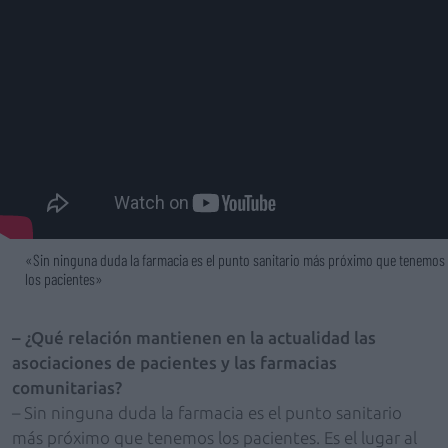
«Sin ninguna duda la farmacia es el punto sanitario más próximo que tenemos
los pacientes»
– ¿Qué relación mantienen en la actualidad las
asociaciones de pacientes y las farmacias
comunitarias?
– Sin ninguna duda la farmacia es el punto sanitario
más próximo que tenemos los pacientes. Es el lugar al