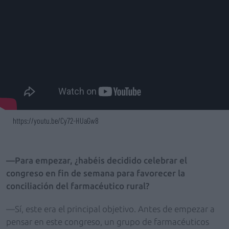
https://youtu.be/Cy72-HUaGw8
—Para empezar, ¿habéis decidido celebrar el
congreso en fin de semana para favorecer la
conciliación del farmacéutico rural?
—Sí, este era el principal objetivo. Antes de empezar a
pensar en este congreso, un grupo de farmacéuticos