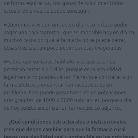
de forma equitativa, con ganas de solucionar todos
estos problemas, se puede conseguir.
»Queremos vivir con un sueldo digno, o incluso poder
coger una baja maternal, que es imposible hoy en día en
muchos casos porque la farmacia no se puede cerrar.
Cosas básicas, tampoco pedimos cosas exageradas.
»Habría que sentarse, hablarlo, y quizás que nos
permitan cerrar 4 o 5 días, porque en la actualidad
legalmente no puedes cerrar. Tienes que contratar a un
farmacéutico, y encontrar farmacéuticos es un
problema. Esto puede pasar también en poblaciones
más grandes, de 1000 o 2000 habitantes, porque a día
de hoy cuesta encontrar un farmacéutico adjunto.
—¿Qué condiciones estructurales o institucionales
cree que deben cambiar para que la farmacia rural
tenga una viabilidad real y sostenible en los próximos