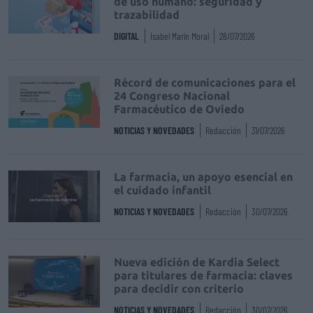
de uso humano: seguridad y
trazabilidad
DIGITAL
Isabel Marín Moral
28/07/2026
Récord de comunicaciones para el
24 Congreso Nacional
Farmacéutico de Oviedo
NOTICIAS Y NOVEDADES
Redacción
31/07/2026
La farmacia, un apoyo esencial en
el cuidado infantil
NOTICIAS Y NOVEDADES
Redacción
30/07/2026
Nueva edición de Kardia Select
para titulares de farmacia: claves
para decidir con criterio
NOTICIAS Y NOVEDADES
Redacción
30/07/2026