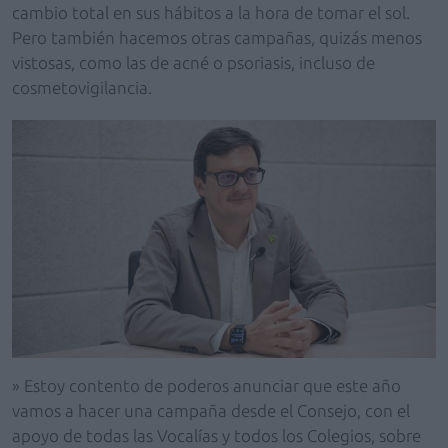
cambio total en sus hábitos a la hora de tomar el sol.
Pero también hacemos otras campañas, quizás menos
vistosas, como las de acné o psoriasis, incluso de
cosmetovigilancia.
» Estoy contento de poderos anunciar que este año
vamos a hacer una campaña desde el Consejo, con el
apoyo de todas las Vocalías y todos los Colegios, sobre