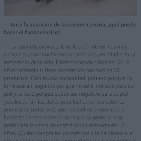
—
Ante la aparición de la cosmeticorexia, ¿qué puede
hacer el farmacéutico?
— La cosmeticorexia es la utilización de rutinas muy
complejas, con muchísimos cosméticos, en edades muy
tempranas de la vida. Estamos viendo niñas de 10-12
años haciendo rutinas cosméticas con más de 20
productos. Esto es una barbaridad, primero porque no
lo necesitan, segundo porque no está indicado para su
piel y tercero porque puede ser negativo para su piel.
¿Cuáles serían las claves para luchar contra esto? La
primera de todas sería que los padres empezasen a
hacer de padres. Hace poco oí que se pedía que se
prohibiera la venta de cosméticos a menores de 16
años. ¿Quién compra los cosméticos o le da dinero a la
niña o niño para que los compre? ¿En la casa de quién se