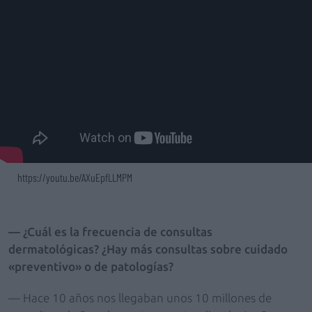
https://youtu.be/AXuEpfLLMPM
—
¿Cuál es la frecuencia de consultas
dermatológicas? ¿Hay más consultas sobre cuidado
«preventivo» o de patologías?
— Hace 10 años nos llegaban unos 10 millones de