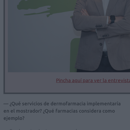
Pincha aquí para ver la entrevis
— ¿Qué servicios de dermofarmacia implementaría
en el mostrador? ¿Qué farmacias considera como
ejemplo?