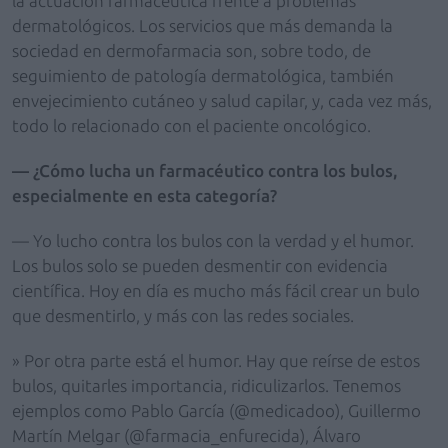
la actuación farmacéutica frente a problemas
dermatológicos. Los servicios que más demanda la
sociedad en dermofarmacia son, sobre todo, de
seguimiento de patología dermatológica, también
envejecimiento cutáneo y salud capilar, y, cada vez más,
todo lo relacionado con el paciente oncológico.
— ¿Cómo lucha un farmacéutico contra los bulos,
especialmente en esta categoría?
— Yo lucho contra los bulos con la verdad y el humor.
Los bulos solo se pueden desmentir con evidencia
científica. Hoy en día es mucho más fácil crear un bulo
que desmentirlo, y más con las redes sociales.
» Por otra parte está el humor. Hay que reírse de estos
bulos, quitarles importancia, ridiculizarlos. Tenemos
ejemplos como Pablo García (@medicadoo), Guillermo
Martín Melgar (@farmacia_enfurecida), Álvaro