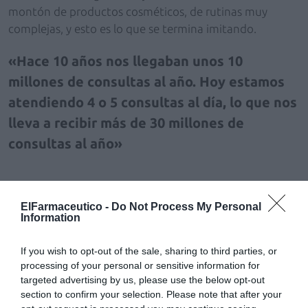
montón de productos cosméticos, de rutinas muy
complejas, y esto es lo que se termina imitando.
Hace 10 años nos llegaban unos 10
millones de consultas al año. Hoy estamos
atendiendo 4 o 5 consultas al día, lo que nos
lleva a recibir más de 30 millones de
consultas al año
— ¿Cómo atraemos a la generación Z a la farmacia?
ElFarmaceutico -
Do Not Process My Personal
Information
— Es verdad que cada vez viene gente más joven, hace
If you wish to opt-out of the sale, sharing to third parties, or
años era imposible ver a alguien joven en la farmacia.
processing of your personal or sensitive information for
Los farmacéuticos tenemos que ser más listos y hablar
targeted advertising by us, please use the below opt-out
directamente con los jóvenes y adolescentes cuando,
section to confirm your selection. Please note that after your
por ejemplo, vienen a la farmacia a los 14-18 años, al