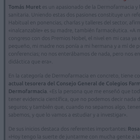
Tomás Muret
es un apasionado de la Dermofarmacia y 
sanitaria. Uniendo estas dos pasiones constituye un ref
Habitual en ponencias, charlas y talleres del sector, af
«inalcanzable» es su madre, también farmacéutica. «A m
congreso con dos Premios Nobel, el nivel en mi casa ya 
pequeño, mi madre nos ponía a mi hermana y a mí de pú
conferencias; no nos enterábamos de nada, pero nos en
didáctica que era».
En la categoría de Dermofarmacia en concreto, tiene 
actual tesorera del Consejo General de Colegios Farm
Dermofarmacia
. «Es la persona que me enseñó que tod
tener evidencia científica, que no podemos decir nada
seguros; y también que, cuando no sepamos algo, tenem
sabemos, y que lo vamos a estudiar y a investigar».
De sus inicios destaca dos referentes importantes:
Rosa
«Hoy tengo la suerte de juntarme con mucha gente a la