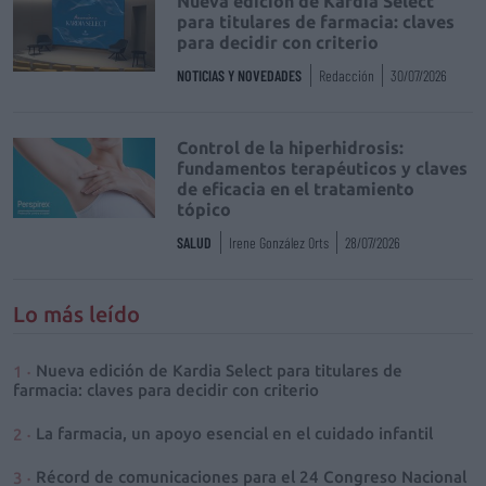
Nueva edición de Kardia Select
para titulares de farmacia: claves
para decidir con criterio
NOTICIAS Y NOVEDADES
Redacción
30/07/2026
Control de la hiperhidrosis:
fundamentos terapéuticos y claves
de eficacia en el tratamiento
tópico
SALUD
Irene González Orts
28/07/2026
Lo más leído
Nueva edición de Kardia Select para titulares de
farmacia: claves para decidir con criterio
La farmacia, un apoyo esencial en el cuidado infantil
Récord de comunicaciones para el 24 Congreso Nacional