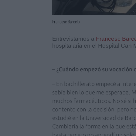
Francesc Barcelo
Entrevistamos a
Francesc Barc
hospitalaria en el Hospital Can M
– ¿Cuándo empezó su vocación 
– En bachillerato empecé a inte
sabía bien lo que me esperaba. M
muchos farmacéuticos. No sé si h
contento con la decisión, pero no
estudié en la Universidad de Barc
Cambiaría la forma en la que es
hasta tercero no aprendí un solo