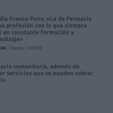
dia Franco Pons: «La de Farmacia
na profesión con la que siempre
s en constante formación y
ndizaje»
STAS
Redacción
01/07/2021
macia comunitaria, además de
ar servicios que se puedan cobrar
al»