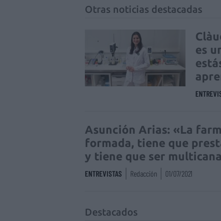
Otras noticias destacadas
Clàu
es u
está
apre
ENTREVI
Asunción Arias: «La far
formada, tiene que prest
y tiene que ser multican
ENTREVISTAS
Redacción
01/07/2021
Destacados