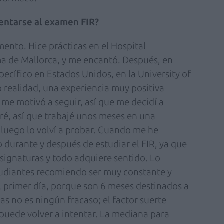
sentarse al examen FIR?
ento. Hice prácticas en el Hospital
ma de Mallorca, y me encantó. Después, en
ecífico en Estados Unidos, en la University of
 realidad, una experiencia muy positiva
 me motivó a seguir, así que me decidí a
tré, así que trabajé unos meses en una
luego lo volví a probar. Cuando me he
 durante y después de estudiar el FIR, ya que
asignaturas y todo adquiere sentido. Lo
studiantes recomiendo ser muy constante y
l primer día, porque son 6 meses destinados a
as no es ningún fracaso; el factor suerte
 puede volver a intentar. La mediana para