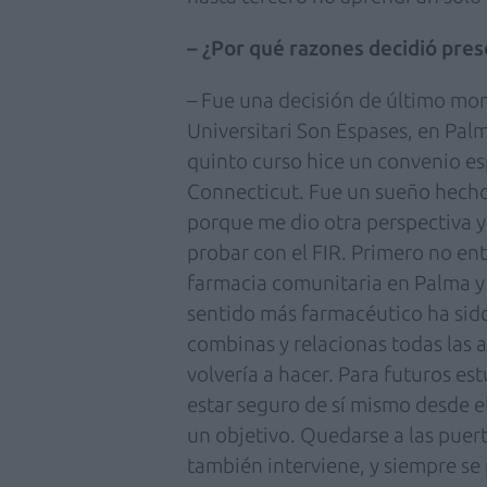
– ¿Por qué razones decidió pre
– Fue una decisión de último mom
Universitari Son Espases, en Pal
quinto curso hice un convenio esp
Connecticut. Fue un sueño hecho
porque me dio otra perspectiva y
probar con el FIR. Primero no en
farmacia comunitaria en Palma y 
sentido más farmacéutico ha sido
combinas y relacionas todas las 
volvería a hacer. Para futuros e
estar seguro de sí mismo desde e
un objetivo. Quedarse a las puert
también interviene, y siempre se