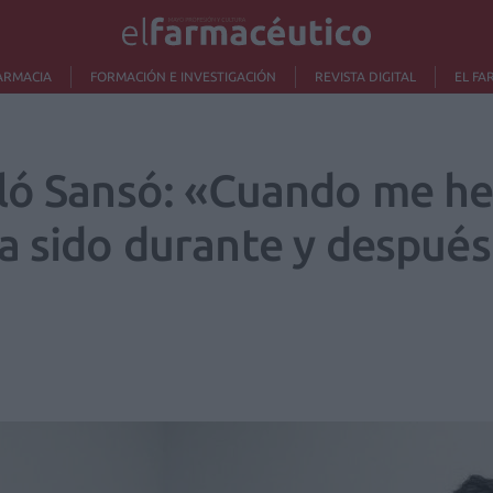
ARMACIA
FORMACIÓN E INVESTIGACIÓN
REVISTA DIGITAL
EL FA
ló Sansó: «Cuando me he
a sido durante y después 