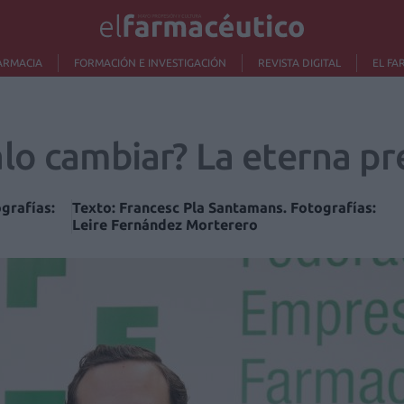
ARMACIA
FORMACIÓN E INVESTIGACIÓN
REVISTA DIGITAL
EL FA
lo cambiar? La eterna p
grafías:
Texto: Francesc Pla Santamans. Fotografías:
Leire Fernández Morterero