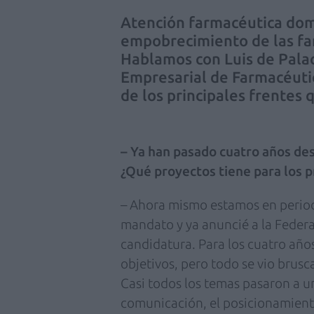
Atención farmacéutica domi
empobrecimiento de las fa
Hablamos con Luis de Palac
Empresarial de Farmacéuti
de los principales frentes 
– Ya han pasado cuatro años des
¿Qué proyectos tiene para los 
– Ahora mismo estamos en period
mandato y ya anuncié a la Feder
candidatura. Para los cuatro año
objetivos, pero todo se vio brus
Casi todos los temas pasaron a u
comunicación, el posicionamiento 