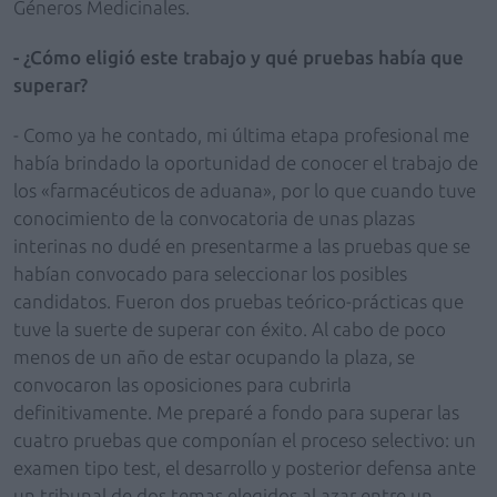
Géneros Medicinales.
- ¿Cómo eligió este trabajo y qué pruebas había que
superar?
- Como ya he contado, mi última etapa profesional me
había brindado la oportunidad de conocer el trabajo de
los «farmacéuticos de aduana», por lo que cuando tuve
conocimiento de la convocatoria de unas plazas
interinas no dudé en presentarme a las pruebas que se
habían convocado para seleccionar los posibles
candidatos. Fueron dos pruebas teórico-prácticas que
tuve la suerte de superar con éxito. Al cabo de poco
menos de un año de estar ocupando la plaza, se
convocaron las oposiciones para cubrirla
definitivamente. Me preparé a fondo para superar las
cuatro pruebas que componían el proceso selectivo: un
examen tipo test, el desarrollo y posterior defensa ante
un tribunal de dos temas elegidos al azar entre un