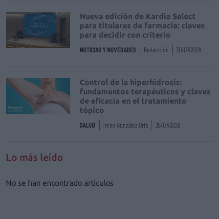
Nueva edición de Kardia Select
para titulares de farmacia: claves
para decidir con criterio
NOTICIAS Y NOVEDADES
Redacción
30/07/2026
Control de la hiperhidrosis:
fundamentos terapéuticos y claves
de eficacia en el tratamiento
tópico
SALUD
Irene González Orts
28/07/2026
Lo más leído
No se han encontrado artículos