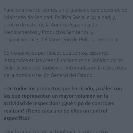
Funcionalmente, somos un organismo que depende del
Ministerio de Sanidad, Política Social e Igualdad, y,
dentro de este, de la Agencia Española de
Medicamentos y Productos Sanitarios; y,
orgánicamente, del Ministerio de Política Territorial.
Como servicios periféricos que somos, estamos
integrados en las Áreas Funcionales de Sanidad de las
Delegaciones del Gobierno, integradas en la estructura
de la Administración General del Estado.
- De todos los productos que ha citado, ¿cuáles son
los que representan un mayor volumen en la
actividad de inspección? ¿Qué tipo de controles
realizan? ¿Tiene cada uno de ellos un control
específico?
- Por la amplitud de su tipología, los productos