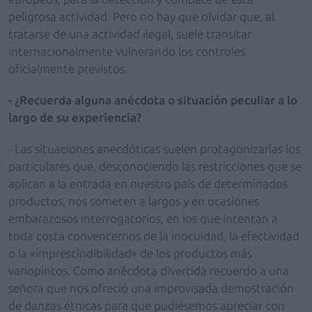
peligrosa actividad. Pero no hay que olvidar que, al
tratarse de una actividad ilegal, suele transitar
internacionalmente vulnerando los controles
oficialmente previstos.
- ¿Recuerda alguna anécdota o situación peculiar a lo
largo de su experiencia?
- Las situaciones anecdóticas suelen protagonizarlas los
particulares que, desconociendo las restricciones que se
aplican a la entrada en nuestro país de determinados
productos, nos someten a largos y en ocasiones
embarazosos interrogatorios, en los que intentan a
toda costa convencernos de la inocuidad, la efectividad
o la «imprescindibilidad» de los productos más
variopintos. Como anécdota divertida recuerdo a una
señora que nos ofreció una improvisada demostración
de danzas étnicas para que pudiésemos apreciar con