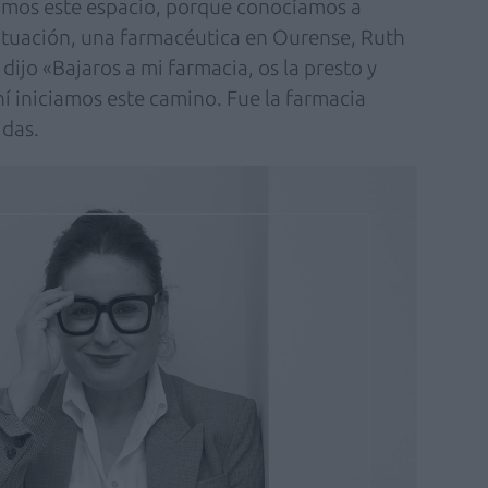
amos este espacio, porque conocíamos a
ituación, una farmacéutica en Ourense, Ruth
dijo «Bajaros a mi farmacia, os la presto y
hí iniciamos este camino. Fue la farmacia
idas.