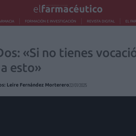
ARMACIA
FORMACIÓN E INVESTIGACIÓN
REVISTA DIGITAL
EL FA
s: «Si no tienes vocació
 a esto»
tos: Leire Fernández Morterero
22/01/2025