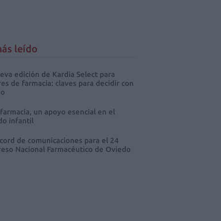
ás leído
eva edición de Kardia Select para
res de farmacia: claves para decidir con
io
 farmacia, un apoyo esencial en el
o infantil
cord de comunicaciones para el 24
eso Nacional Farmacéutico de Oviedo