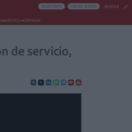
REGÍSTRATE
INICIAR SESIÓN
BUSCAR
RMACÉUTICO HOSPITALES
n de servicio,