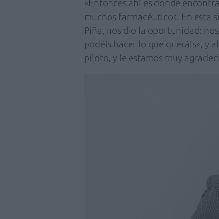
»Entonces ahí es donde encontr
muchos farmacéuticos. En esta s
Piña, nos dio la oportunidad: nos 
podéis hacer lo que queráis», y a
piloto, y le estamos muy agradec