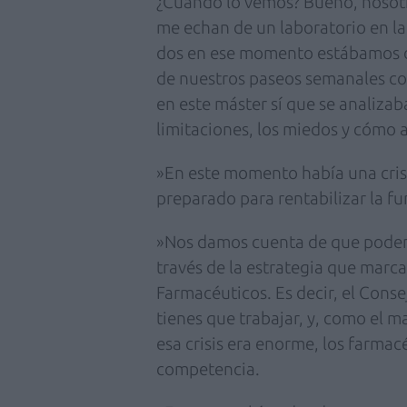
¿Cuándo lo vemos? Bueno, nosotra
me echan de un laboratorio en la 
dos en ese momento estábamos 
de nuestros paseos semanales co
en este máster sí que se analizaba
limitaciones, los miedos y cómo 
»En este momento había una crisi
preparado para rentabilizar la f
»Nos damos cuenta de que podemo
través de la estrategia que marc
Farmacéuticos. Es decir, el Conse
tienes que trabajar, y, como el
esa crisis era enorme, los farmac
competencia.