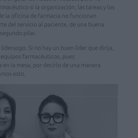
acéutico si la organización, las tareas y los
e la oficina de farmacia no funcionan
e del servicio al paciente, de una buena
 segundo pilar.
l liderazgo. Si no hay un buen líder que dirija,
s equipos farmacéuticos, pues
 en la mesa, por decirlo de una manera
jamos esto.