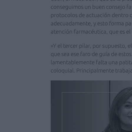
conseguimos un buen consejo farm
protocolos de actuación dentro d
adecuadamente, y esto forma part
atención farmacéutica, que es el
»Y el tercer pilar, por supuesto, e
que sea ese faro de guía de esto
lamentablemente falta una patita
coloquial. Principalmente traba