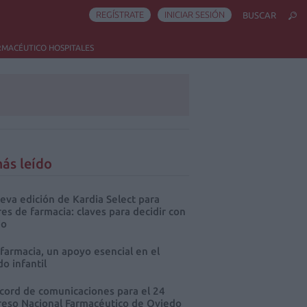
REGÍSTRATE
INICIAR SESIÓN
BUSCAR
RMACÉUTICO HOSPITALES
ás leído
eva edición de Kardia Select para
res de farmacia: claves para decidir con
io
 farmacia, un apoyo esencial en el
o infantil
cord de comunicaciones para el 24
eso Nacional Farmacéutico de Oviedo