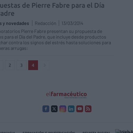
uestas de Pierre Fabre para el Día
Padre
as y novedades
Redacción
13/03/2014
oratorios Pierre Fabre presentan su propuesta de
s para el Día del Padre, que incluye desde productos
char contra los signos del estrés hasta soluciones para
meras arrugas:
2
3
4