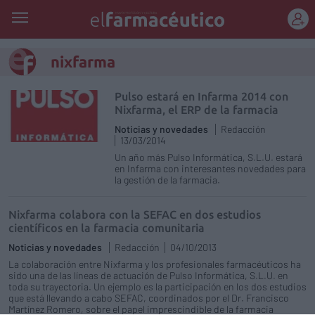
REGÍSTRATE
nixfarma
Pulso estará en Infarma 2014 con
Nixfarma, el ERP de la farmacia
Noticias y novedades
Redacción
13/03/2014
Un año más Pulso Informática, S.L.U. estará
en Infarma con interesantes novedades para
la gestión de la farmacia.
Nixfarma colabora con la SEFAC en dos estudios
científicos en la farmacia comunitaria
Noticias y novedades
Redacción
04/10/2013
La colaboración entre Nixfarma y los profesionales farmacéuticos ha
sido una de las líneas de actuación de Pulso Informática, S.L.U. en
toda su trayectoria. Un ejemplo es la participación en los dos estudios
que está llevando a cabo SEFAC, coordinados por el Dr. Francisco
Martínez Romero, sobre el papel imprescindible de la farmacia