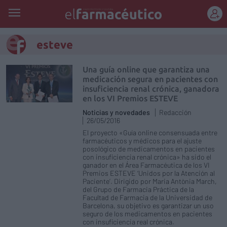
REGÍSTRATE
esteve
Una guía online que garantiza una
medicación segura en pacientes con
insuficiencia renal crónica, ganadora
en los VI Premios ESTEVE
Noticias y novedades
Redacción
26/05/2016
El proyecto «Guía online consensuada entre
farmacéuticos y médicos para el ajuste
posológico de medicamentos en pacientes
con insuficiencia renal crónica» ha sido el
ganador en el Área Farmacéutica de los VI
Premios ESTEVE ‘Unidos por la Atención al
Paciente’. Dirigido por Maria Antònia March,
del Grupo de Farmacia Práctica de la
Facultad de Farmacia de la Universidad de
Barcelona, su objetivo es garantizar un uso
seguro de los medicamentos en pacientes
con insuficiencia real crónica.