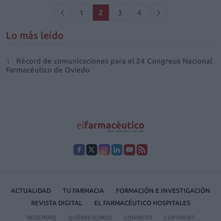
1
2
3
4
Lo más leído
Récord de comunicaciones para el 24 Congreso Nacional
Farmacéutico de Oviedo
ACTUALIDAD
TU FARMACIA
FORMACIÓN E INVESTIGACIÓN
REVISTA DIGITAL
EL FARMACÉUTICO HOSPITALES
REGÍSTRATE
QUIÉNES SOMOS
CONTACTO
COPYRIGHT