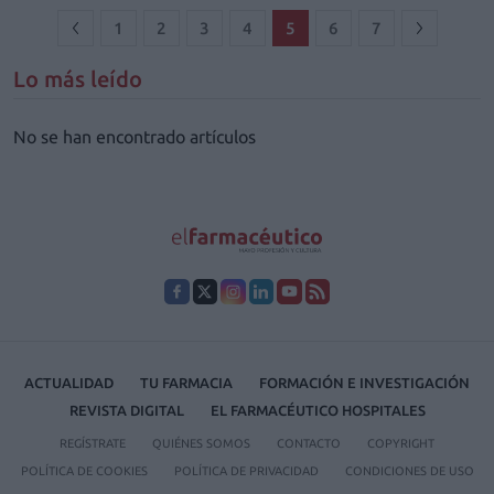
1
2
3
4
5
6
7
Lo más leído
No se han encontrado artículos
ACTUALIDAD
TU FARMACIA
FORMACIÓN E INVESTIGACIÓN
REVISTA DIGITAL
EL FARMACÉUTICO HOSPITALES
REGÍSTRATE
QUIÉNES SOMOS
CONTACTO
COPYRIGHT
POLÍTICA DE COOKIES
POLÍTICA DE PRIVACIDAD
CONDICIONES DE USO