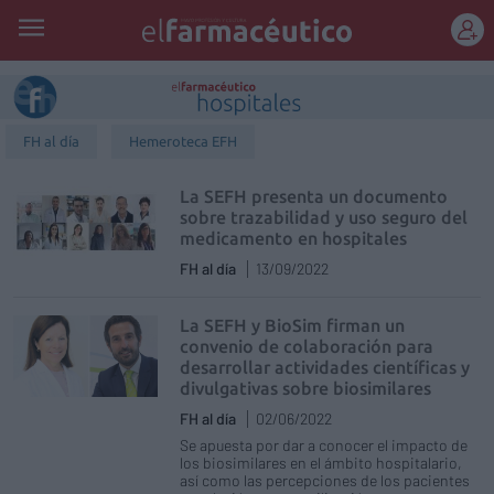
REGÍSTRATE
FH al día
Hemeroteca EFH
La SEFH presenta un documento
sobre trazabilidad y uso seguro del
medicamento en hospitales
FH al día
13/09/2022
La SEFH y BioSim firman un
convenio de colaboración para
desarrollar actividades científicas y
divulgativas sobre biosimilares
FH al día
02/06/2022
Se apuesta por dar a conocer el impacto de
los biosimilares en el ámbito hospitalario,
así como las percepciones de los pacientes