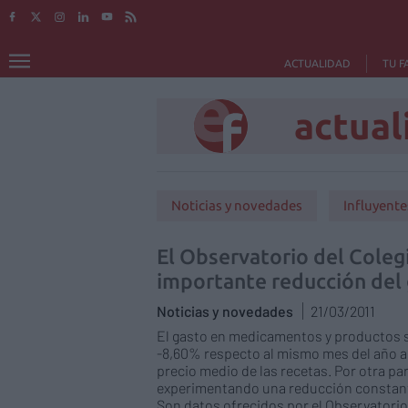
ACTUALIDAD
TU F
actual
Noticias y novedades
Influyente
El Observatorio del Coleg
importante reducción del
Noticias y novedades
21/03/2011
El gasto en medicamentos y productos s
-8,60% respecto al mismo mes del año a
precio medio de las recetas. Por otra par
experimentando una reducción constante, 
Son datos ofrecidos por el Observatorio 