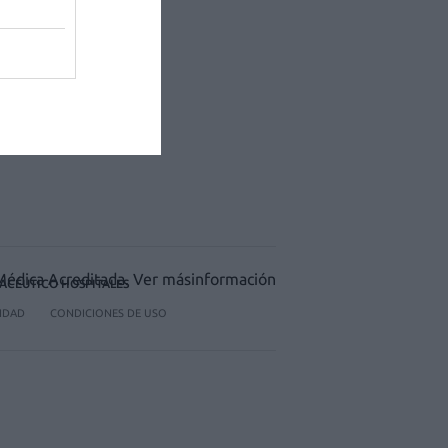
ACÉUTICO HOSPITALES
CIDAD
CONDICIONES DE USO